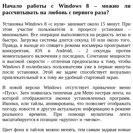
Начало работы с Windows 8 – можно ли
рассчитывать на любовь с первого раза?
Установка Windows 8 «с нуля» занимает около 15 минут. При
этом участие пользователя в процессе установки –
минимально. Все операции выполняются на редкость легко и
быстро. Загрузка системы длится секунд 10 или около того.
Правда, в выходе из спящего режима восьмерка проигрывает
конкурентам, iOS и Android, – 2 секунды против
моментального включения у последних. Сочетание мощности
и высокой скорости – отличная предпосылка к тому, чтобы
Windows 8 полюбилась пользователям уже в первые минуты
после установки. Этой же задаче способствует визуально
привлекательный и к тому же удобный стартовый экран.
В новой версии Windows отсутствует привычное меню
«Пуск». Зато появилась типичная для Metro пестрая лента, на
которой отображаются иконки установленных программ.
Иконки, или тайлы, анимированы, что позволяет отображать
погоду, новости и другую актуальную информацию в режиме
реального времени. При помощи мультитача лента
масштабируется в позиции «крупно» и «мелко».
Цвет фона и тайлов можно менять, тем самым задавая новые