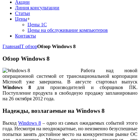
Акции
Линия консультации
Статьи
Цены
+
Цены 1С
Цены на обслуживание компьютеров
Контакты
Главная
IT обзор
Обзор Windows 8
Обзор Windows 8
Работа над новой
операционной системой от транснациональной корпорации
Microsoft уже завершена. В августе стартовал выпуск
Windows 8
для производителей и сборщиков ПК.
Поступление продукта в свободную продажу запланировано
на 26 октября 2012 года.
Надежды, возлагаемые на Windows 8
Выход
Windows 8
– одно из самых ожидаемых событий этого
года. Несмотря на неоднократные, но неизменно безуспешные
попытки занять достойное место на конкурентном рынке ОС
для планшетов, Microsoft продолжала трудиться, что