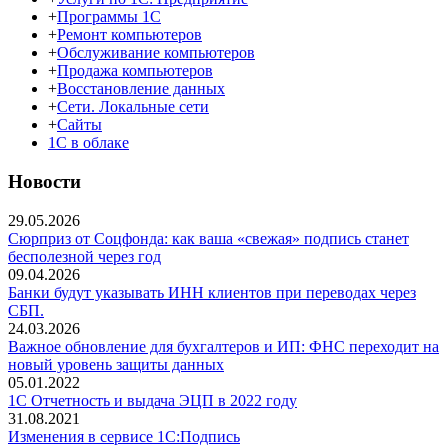
+
Программы 1С
+
Ремонт компьютеров
+
Обслуживание компьютеров
+
Продажа компьютеров
+
Восстановление данных
+
Сети. Локальные сети
+
Сайты
1С в облаке
Новости
29.05.2026
Сюрприз от Соцфонда: как ваша «свежая» подпись станет
бесполезной через год
09.04.2026
Банки будут указывать ИНН клиентов при переводах через
СБП.
24.03.2026
Важное обновление для бухгалтеров и ИП: ФНС переходит на
новый уровень защиты данных
05.01.2022
1С Отчетность и выдача ЭЦП в 2022 году
31.08.2021
Изменения в сервисе 1C:Подпись