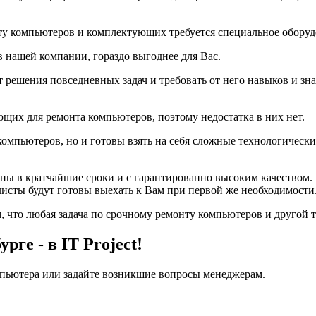
нту компьютеров и комплектующих требуется специальное оборуд
в нашей компании, гораздо выгоднее для Вас.
 решения повседневных задач и требовать от него навыков и зна
их для ремонта компьютеров, поэтому недостатка в них нет.
компьютеров, но и готовы взять на себя сложные технологически
ны в кратчайшие сроки и с гарантированно высоким качеством. 
исты будут готовы выехать к Вам при первой же необходимости
ом, что любая задача по срочному ремонту компьютеров и друго
ге - в IT Project!
мпьютера или задайте возникшие вопросы менеджерам.