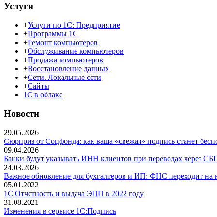
Услуги
+
Услуги по 1С: Предприятие
+
Программы 1С
+
Ремонт компьютеров
+
Обслуживание компьютеров
+
Продажа компьютеров
+
Восстановление данных
+
Сети. Локальные сети
+
Сайты
1С в облаке
Новости
29.05.2026
Сюрприз от Соцфонда: как ваша «свежая» подпись станет беспо
09.04.2026
Банки будут указывать ИНН клиентов при переводах через СБ
24.03.2026
Важное обновление для бухгалтеров и ИП: ФНС переходит на
05.01.2022
1С Отчетность и выдача ЭЦП в 2022 году
31.08.2021
Изменения в сервисе 1C:Подпись