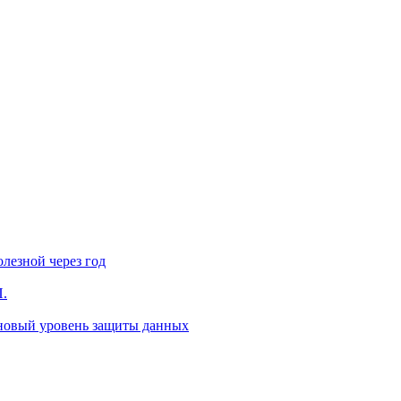
лезной через год
П.
 новый уровень защиты данных