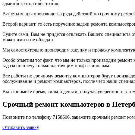
администратор или техник.
В-третьих, для производства ряда действий по срочному ремо
Второй вариант, то есть поручение задачи ремонта компьютеро
Судите сами, Вам не придется отвлекать Вашего специалиста от
может ими и не обладать.
Мы самостоятельно производим закупку и продажу комплектующ
Особо отметим тот факт, что мы не только производим ремонт 
задача по плечу только настоящим профессионалам.
Все работы по срочному ремонту компьютеров будут произведе
обслуживание и ремонт компьютеров, после чего наши специал
Вы экономите время, силы и деньги, получая уверенность в т
Срочный ремонт компьютеров в Петербур
Позвоните по телефону 7158606, закажите срочный ремонт ко
Отправить заявку