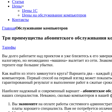
Статьи
Цены
+
Цены 1С
Цены на обслуживание компьютеров
Контакты
Главная
Обслуживание компьютеров
Три преимущества абонентского обслуживания к
Тарифы
Вы долго работаете над проектом и уже близитесь к его завер
налоговую, но неожиданно «машина» вылетает из сети. Знаком
терпите еще большие убытки.
Как выйти из этого замкнутого круга? Варианта два – каждый 
компьютеров. Первый способ на первый взгляд может показать
гарантированный результат и выполнение работ в сжатые сроки
Наиболее надежный и современный вариант -
абонентское об
наших специалистов. Неважно, сколько компьютеров в вашей ф
Вы
экономите
на оплате работы системного администрат
платы хорошего специалиста. Вам не потребуется оплачив