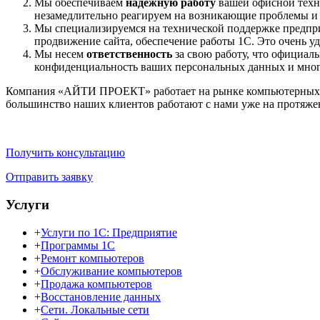
Мы обеспечиваем
надежную
работу
вашей офисной техни
незамедлительно реагируем на возникающие проблемы и 
Мы специализируемся на технической поддержке предпр
продвижение сайта, обеспечение работы 1С. Это очень уд
Мы несем
ответственность
за свою работу, что официаль
конфиденциальность ваших персональных данных и мног
Компания «АЙТИ ПРОЕКТ» работает на рынке компьютерных услу
большинство наших клиентов работают с нами уже на протяже
Получить консультацию
Отправить заявку
Услуги
+
Услуги по 1С: Предприятие
+
Программы 1С
+
Ремонт компьютеров
+
Обслуживание компьютеров
+
Продажа компьютеров
+
Восстановление данных
+
Сети. Локальные сети