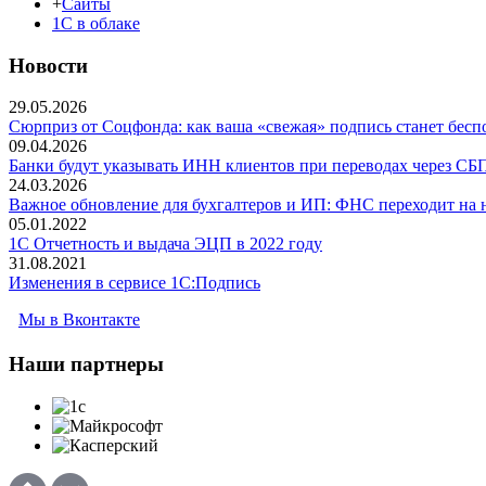
+
Сайты
1С в облаке
Новости
29.05.2026
Сюрприз от Соцфонда: как ваша «свежая» подпись станет беспо
09.04.2026
Банки будут указывать ИНН клиентов при переводах через СБ
24.03.2026
Важное обновление для бухгалтеров и ИП: ФНС переходит на
05.01.2022
1С Отчетность и выдача ЭЦП в 2022 году
31.08.2021
Изменения в сервисе 1C:Подпись
Мы в Вконтакте
Наши
партнеры