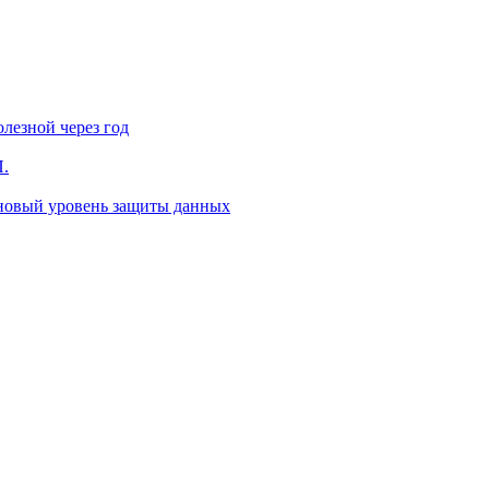
лезной через год
П.
 новый уровень защиты данных