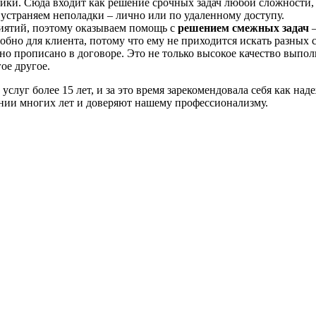
ки. Сюда входит как решение срочных задач любой сложности,
устраняем неполадки – лично или по удаленному доступу.
иятий, поэтому оказываем помощь с
решением
смежных
задач
–
обно для клиента, потому что ему не приходится искать разных
но прописано в договоре. Это не только высокое качество выпол
ое другое.
г более 15 лет, и за это время зарекомендовала себя как наде
нии многих лет и доверяют нашему профессионализму.