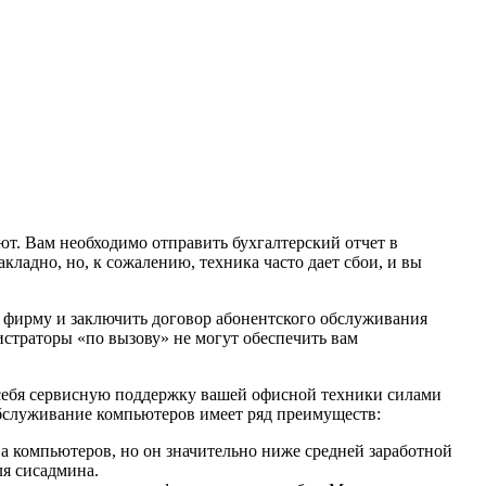
ают. Вам необходимо отправить бухгалтерский отчет в
ладно, но, к сожалению, техника часто дает сбои, и вы
ю фирму и заключить договор абонентского обслуживания
страторы «по вызову» не могут обеспечить вам
в себя сервисную поддержку вашей офисной техники силами
обслуживание компьютеров имеет ряд преимуществ:
а компьютеров, но он значительно ниже средней заработной
ля сисадмина.