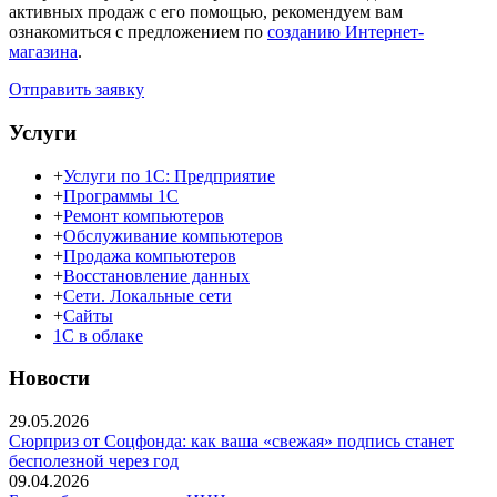
активных продаж с его помощью, рекомендуем вам
ознакомиться с предложением по
созданию Интернет-
магазина
.
Отправить заявку
Услуги
+
Услуги по 1С: Предприятие
+
Программы 1С
+
Ремонт компьютеров
+
Обслуживание компьютеров
+
Продажа компьютеров
+
Восстановление данных
+
Сети. Локальные сети
+
Сайты
1С в облаке
Новости
29.05.2026
Сюрприз от Соцфонда: как ваша «свежая» подпись станет
бесполезной через год
09.04.2026