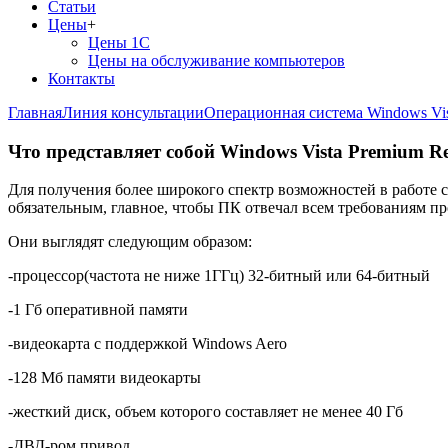
Статьи
Цены
+
Цены 1С
Цены на обслуживание компьютеров
Контакты
Главная
Линия консультации
Операционная система Windows Vis
Что представляет собой Windows Vista Premium R
Для получения более широкого спектр возможностей в работе 
обязательным, главное, чтобы ПК отвечал всем требованиям пр
Они выглядят следующим образом:
-процессор(частота не ниже 1ГГц) 32-битный или 64-битный
-1 Гб оперативной памяти
-видеокарта с поддержкой Windows Aero
-128 Мб памяти видеокарты
-жесткий диск, объем которого составляет не менее 40 Гб
-ДВД-ром привод