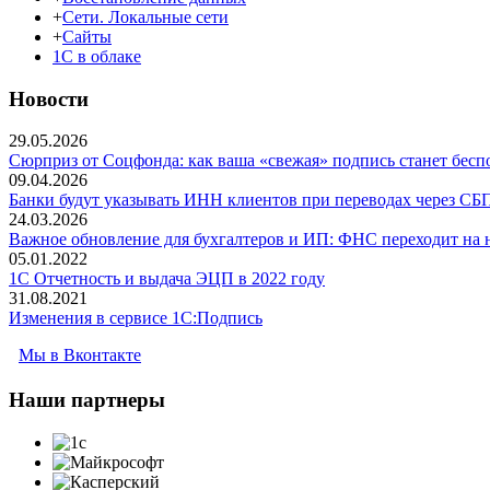
+
Сети. Локальные сети
+
Сайты
1С в облаке
Новости
29.05.2026
Сюрприз от Соцфонда: как ваша «свежая» подпись станет беспо
09.04.2026
Банки будут указывать ИНН клиентов при переводах через СБ
24.03.2026
Важное обновление для бухгалтеров и ИП: ФНС переходит на
05.01.2022
1С Отчетность и выдача ЭЦП в 2022 году
31.08.2021
Изменения в сервисе 1C:Подпись
Мы в Вконтакте
Наши
партнеры