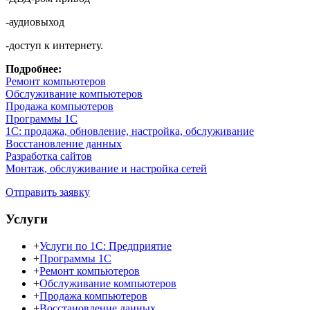
-аудиовыход
-доступ к интернету.
Подробнее:
Ремонт компьютеров
Обслуживание компьютеров
Продажа компьютеров
Программы 1С
1С: продажа, обновление, настройка, обслуживание
Восстановление данных
Разработка сайтов
Монтаж, обслуживание и настройка сетей
Отправить заявку
Услуги
+
Услуги по 1С: Предприятие
+
Программы 1С
+
Ремонт компьютеров
+
Обслуживание компьютеров
+
Продажа компьютеров
+
Восстановление данных