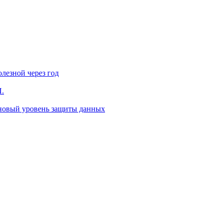
лезной через год
П.
 новый уровень защиты данных