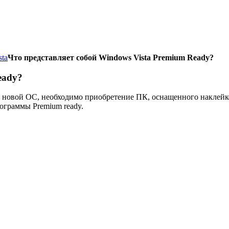
ta
Что представляет собой Windows Vista Premium Ready?
eady?
с новой ОС, необходимо приобретение ПК, оснащенного наклейко
ограммы Premium ready.