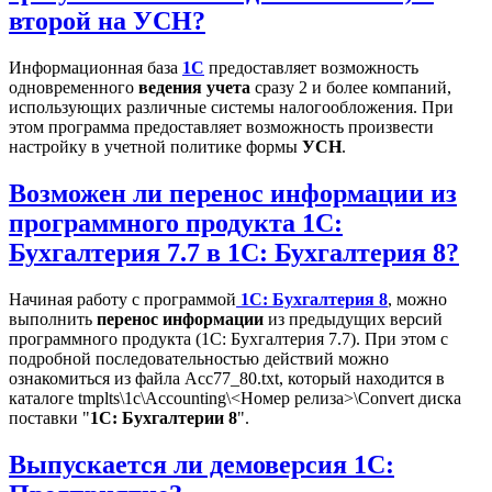
второй на УСН?
Информационная база
1С
предоставляет возможность
одновременного
ведения учета
сразу 2 и более компаний,
использующих различные системы налогообложения. При
этом программа предоставляет возможность произвести
настройку в учетной политике формы
УСН
.
Возможен ли перенос информации из
программного продукта 1С:
Бухгалтерия 7.7 в 1С: Бухгалтерия 8?
Начиная работу с программой
1С: Бухгалтерия 8
, можно
выполнить
перенос информации
из предыдущих версий
программного продукта (1С: Бухгалтерия 7.7). При этом с
подробной последовательностью действий можно
ознакомиться из файла Acc77_80.txt, который находится в
каталоге tmplts\1c\Accounting\<Номер релиза>\Convert диска
поставки "
1С: Бухгалтерии 8
".
Выпускается ли демоверсия 1С: