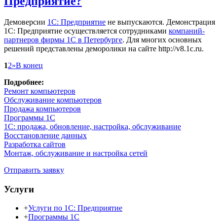
Предприятие?
Демоверсии
1С: Предприятие
не выпускаются. Демонстрация
1С: Предприятие осуществляется сотрудниками
компаний-
партнеров фирмы 1С в Петербурге
. Для многих основных
решений представлены деморолики на сайте http://v8.1c.ru.
1
2
»
В конец
Подробнее:
Ремонт компьютеров
Обслуживание компьютеров
Продажа компьютеров
Программы 1С
1С: продажа, обновление, настройка, обслуживание
Восстановление данных
Разработка сайтов
Монтаж, обслуживание и настройка сетей
Отправить заявку
Услуги
+
Услуги по 1С: Предприятие
+
Программы 1С