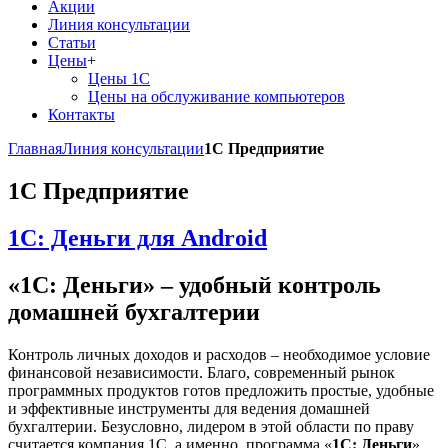
Акции
Линия консультации
Статьи
Цены
+
Цены 1С
Цены на обслуживание компьютеров
Контакты
Главная
Линия консультации
1С Предприятие
1С Предприятие
1C: Деньги для Android
«1C: Деньги» – удобный контроль
домашней бухгалтерии
Контроль личных доходов и расходов – необходимое условие
финансовой независимости. Благо, современный рынок
программных продуктов готов предложить простые, удобные
и эффективные инструменты для ведения домашней
бухгалтерии. Безусловно, лидером в этой области по праву
считается компания 1С, а именно, программа «
1С: Деньги
».