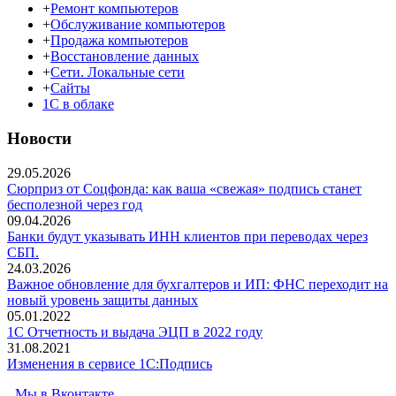
+
Ремонт компьютеров
+
Обслуживание компьютеров
+
Продажа компьютеров
+
Восстановление данных
+
Сети. Локальные сети
+
Сайты
1С в облаке
Новости
29.05.2026
Сюрприз от Соцфонда: как ваша «свежая» подпись станет
бесполезной через год
09.04.2026
Банки будут указывать ИНН клиентов при переводах через
СБП.
24.03.2026
Важное обновление для бухгалтеров и ИП: ФНС переходит на
новый уровень защиты данных
05.01.2022
1С Отчетность и выдача ЭЦП в 2022 году
31.08.2021
Изменения в сервисе 1C:Подпись
Мы в Вконтакте