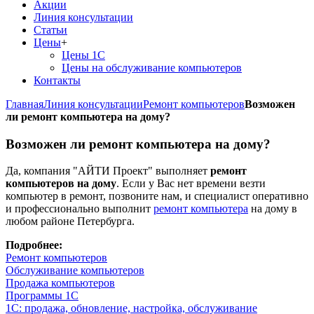
Акции
Линия консультации
Статьи
Цены
+
Цены 1С
Цены на обслуживание компьютеров
Контакты
Главная
Линия консультации
Ремонт компьютеров
Возможен
ли ремонт компьютера на дому?
Возможен ли ремонт компьютера на дому?
Да, компания "АЙТИ Проект" выполняет
ремонт
компьютеров на дому
. Если у Вас нет времени везти
компьютер в ремонт, позвоните нам, и специалист оперативно
и профессионально выполнит
ремонт компьютера
на дому в
любом районе Петербурга.
Подробнее:
Ремонт компьютеров
Обслуживание компьютеров
Продажа компьютеров
Программы 1С
1С: продажа, обновление, настройка, обслуживание