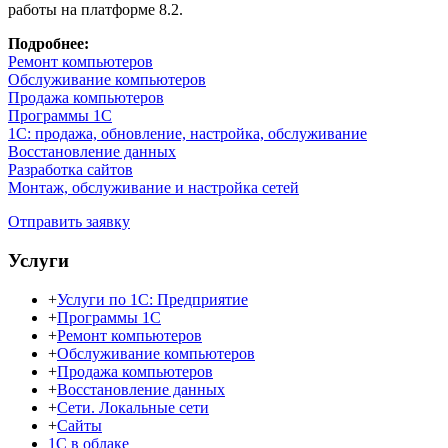
работы на платформе 8.2.
Подробнее:
Ремонт компьютеров
Обслуживание компьютеров
Продажа компьютеров
Программы 1С
1С: продажа, обновление, настройка, обслуживание
Восстановление данных
Разработка сайтов
Монтаж, обслуживание и настройка сетей
Отправить заявку
Услуги
+
Услуги по 1С: Предприятие
+
Программы 1С
+
Ремонт компьютеров
+
Обслуживание компьютеров
+
Продажа компьютеров
+
Восстановление данных
+
Сети. Локальные сети
+
Сайты
1С в облаке