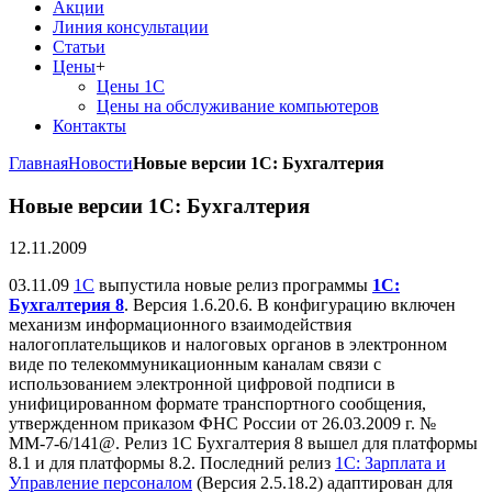
Акции
Линия консультации
Статьи
Цены
+
Цены 1С
Цены на обслуживание компьютеров
Контакты
Главная
Новости
Новые версии 1С: Бухгалтерия
Новые версии 1С: Бухгалтерия
12.11.2009
03.11.09
1С
выпустила новые релиз программы
1С:
Бухгалтерия 8
. Версия 1.6.20.6. В конфигурацию включен
механизм информационного взаимодействия
налогоплательщиков и налоговых органов в электронном
виде по телекоммуникационным каналам связи с
использованием электронной цифровой подписи в
унифицированном формате транспортного сообщения,
утвержденном приказом ФНС России от 26.03.2009 г. №
ММ-7-6/141@. Релиз 1С Бухгалтерия 8 вышел для платформы
8.1 и для платформы 8.2. Последний релиз
1С: Зарплата и
Управление персоналом
(Версия 2.5.18.2) адаптирован для